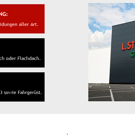
NG:
dungen aller Art.
ch oder Flachdach.
3 sowie Fahrgerüst.