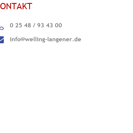
KONTAKT
0 25 48 / 93 43 00
info@welling-langener.de