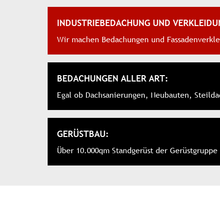
INDUSTRIEBEDACHUNG UND VERKLEIDU
Wir machen Bedachungen und Fassadenverklei
BEDACHUNGEN ALLER ART:
Egal ob Dachsanierungen, Neubauten, Steilda
GERÜSTBAU:
Über 10.000qm Standgerüst der Gerüstgruppe 