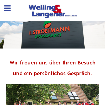
Wir freuen uns über Ihren Besuch
und ein persönliches Gespräch.