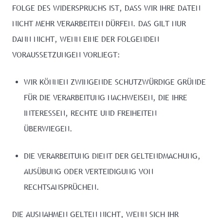
FOLGE DES WIDERSPRUCHS IST, DASS WIR IHRE DATEN
NICHT MEHR VERARBEITEN DÜRFEN. DAS GILT NUR
DANN NICHT, WENN EINE DER FOLGENDEN
VORAUSSETZUNGEN VORLIEGT:
WIR KÖNNEN ZWINGENDE SCHUTZWÜRDIGE GRÜNDE
FÜR DIE VERARBEITUNG NACHWEISEN, DIE IHRE
INTERESSEN, RECHTE UND FREIHEITEN
ÜBERWIEGEN.
DIE VERARBEITUNG DIENT DER GELTENDMACHUNG,
AUSÜBUNG ODER VERTEIDIGUNG VON
RECHTSANSPRÜCHEN.
DIE AUSNAHMEN GELTEN NICHT, WENN SICH IHR