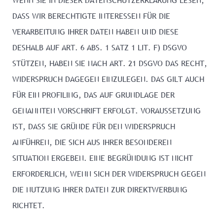
DASS WIR BERECHTIGTE INTERESSEN FÜR DIE
VERARBEITUNG IHRER DATEN HABEN UND DIESE
DESHALB AUF ART. 6 ABS. 1 SATZ 1 LIT. F) DSGVO
STÜTZEN, HABEN SIE NACH ART. 21 DSGVO DAS RECHT,
WIDERSPRUCH DAGEGEN EINZULEGEN. DAS GILT AUCH
FÜR EIN PROFILING, DAS AUF GRUNDLAGE DER
GENANNTEN VORSCHRIFT ERFOLGT. VORAUSSETZUNG
IST, DASS SIE GRÜNDE FÜR DEN WIDERSPRUCH
ANFÜHREN, DIE SICH AUS IHRER BESONDEREN
SITUATION ERGEBEN. EINE BEGRÜNDUNG IST NICHT
ERFORDERLICH, WENN SICH DER WIDERSPRUCH GEGEN
DIE NUTZUNG IHRER DATEN ZUR DIREKTWERBUNG
RICHTET.